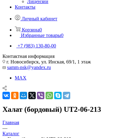
Лицензии
Контакты
Личный кабинет
Корзина
0
Избранные товары
0
+7 (983) 130-80-00
Контактная информация
г. Новосибирск, ул. Инская, 69/1, 1 этаж
samm-nsk@yandex.ru
MAX
Халат (бордовый) UT2-06-213
Главная
—
Каталог