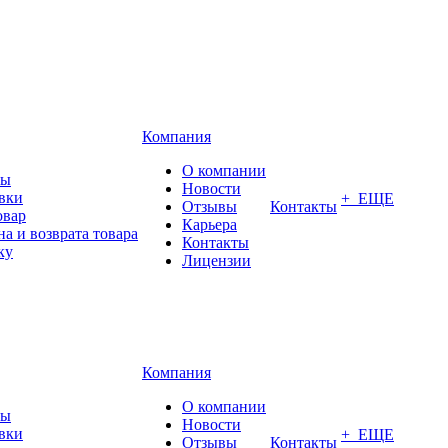
Компания
О компании
ты
Новости
авки
+ ЕЩЕ
Отзывы
Контакты
овар
Карьера
а и возврата товара
Контакты
ку
Лицензии
Компания
О компании
ты
Новости
авки
+ ЕЩЕ
Отзывы
Контакты