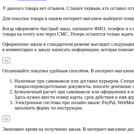
У данного товара нет отзывов. Станьте первым, кто оставил отз
Для покупки товара в нашем интернет-магазине выберите понра
Когда оформляете быстрый заказ, напишите ФИО, телефон и e-m
товара на почту или через СМС. Теперь останется только ждать
Оформление заказа в стандартном режиме выглядит следующим 
в комментарии к заказу написать информацию, которая поможе
Оплачивайте покупки удобным способом. В интернет-магазине 
Наличные при самовывозе или доставке курьером. Специа
товаросопроводительные документы, вносите денежные ср
Безналичный расчет при самовывозе или оформлении в инт
Здесь нужно ввести номер карты, срок действия и имя де
Электронные системы при онлайн-заказе: PayPal, WebMon
заполнить форму по инструкции.
Экономьте время на получении заказа. В интернет-магазине дос