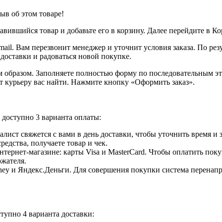
ыв об этом товаре!
вившийся товар и добавьте его в корзину. Далее перейдите в К
ail. Вам перезвонит менеджер и уточнит условия заказа. По ре
 доставки и радоваться новой покупке.
образом. Заполняете полностью форму по последовательным этап
т курьеру вас найти. Нажмите кнопку «Оформить заказ».
доступно 3 варианта оплаты:
лист свяжется с вами в день доставки, чтобы уточнить время и
едства, получаете товар и чек.
ернет-магазине: карты Visa и MasterCard. Чтобы оплатить поку
ржателя.
ey и Яндекс.Деньги. Для совершения покупки система перенапра
тупно 4 варианта доставки: