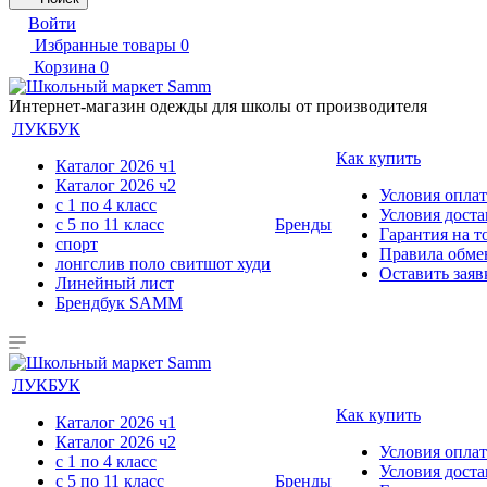
Войти
Избранные товары
0
Корзина
0
Интернет-магазин одежды для школы от производителя
ЛУКБУК
Как купить
Каталог 2026 ч1
Каталог 2026 ч2
Условия опла
с 1 по 4 класс
Условия дост
с 5 по 11 класс
Бренды
Гарантия на т
спорт
Правила обмен
лонгслив поло свитшот худи
Оставить заяв
Линейный лист
Брендбук SAMM
ЛУКБУК
Как купить
Каталог 2026 ч1
Каталог 2026 ч2
Условия опла
с 1 по 4 класс
Условия дост
с 5 по 11 класс
Бренды