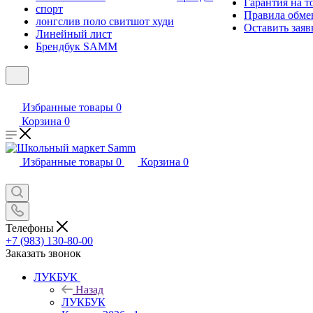
Гарантия на т
спорт
Правила обмен
лонгслив поло свитшот худи
Оставить заяв
Линейный лист
Брендбук SAMM
Избранные товары
0
Корзина
0
Избранные товары
0
Корзина
0
Телефоны
+7 (983) 130-80-00
Заказать звонок
ЛУКБУК
Назад
ЛУКБУК