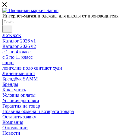
Интернет-магазин одежды для школы от производителя
ЛУКБУК
Каталог 2026 ч1
Каталог 2026 ч2
с 1 по 4 класс
с 5 по 11 класс
спорт
лонгслив поло свитшот худи
Линейный лист
Брендбук SAMM
Бренды
Как купить
Условия оплаты
Условия доставки
Гарантия на товар
Правила обмена и возврата товара
Оставить заявку
Компания
О компании
Новости